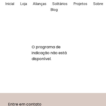
Inicial
Loja
Alianças
Solitários
Projetos
Sobre
Blog
O programa de
indicação não está
disponível.
Entre em contato