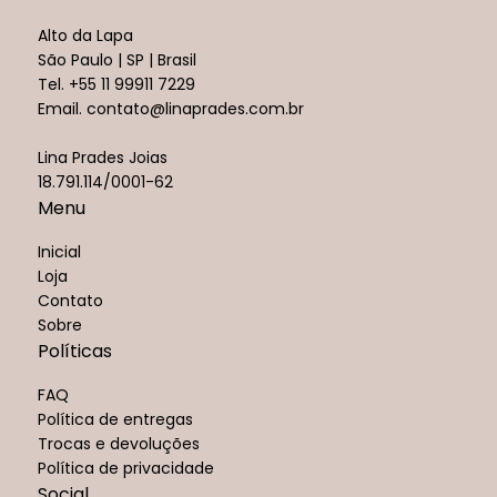
Alto da Lapa
São Paulo | SP | Brasil
Tel.
+55 11 99911 7229
Email.
contato@linaprades.com.br
Lina Prades Joias
18.791.114/0001-62
Menu
Inicial
Loja
Contato
Sobre
Políticas
FAQ
Política de entregas
Trocas e devoluções
Política de privacidade
Social